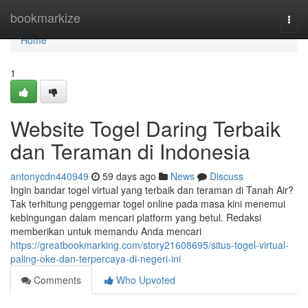
Home
bookmarkize
Togg
navi
Home
1
Website Togel Daring Terbaik
dan Teraman di Indonesia
antonycdn440949
59 days ago
News
Discuss
Ingin bandar togel virtual yang terbaik dan teraman di Tanah Air?
Tak terhitung penggemar togel online pada masa kini menemui
kebingungan dalam mencari platform yang betul. Redaksi
memberikan untuk memandu Anda mencari
https://greatbookmarking.com/story21608695/situs-togel-virtual-
paling-oke-dan-terpercaya-di-negeri-ini
Comments
Who Upvoted