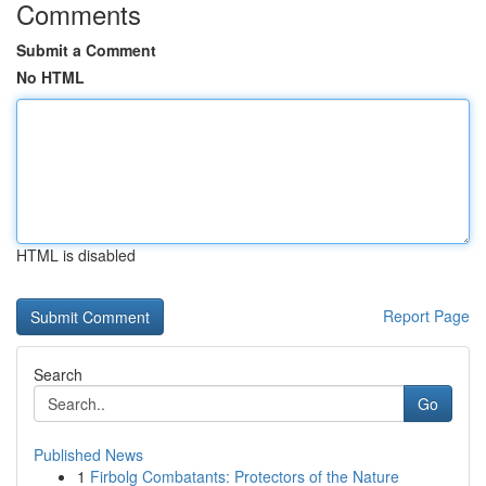
Comments
Submit a Comment
No HTML
HTML is disabled
Report Page
Search
Go
Published News
1
Firbolg Combatants: Protectors of the Nature