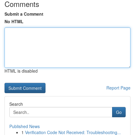
Comments
Submit a Comment
No HTML
HTML is disabled
Report Page
Search
Go
Published News
1
Verification Code Not Received: Troubleshooting...