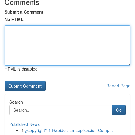
Comments
Submit a Comment
No HTML
HTML is disabled
Report Page
Search
Go
Published News
1
¿copyright? 1 Rapido : La Explicación Comp...