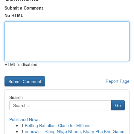
Submit a Comment
No HTML
HTML is disabled
Report Page
Search
Go
Published News
1
Betting Battalion: Clash for Millions
1
nohuwin – Đăng Nhập Nhanh, Khám Phá Kho Game