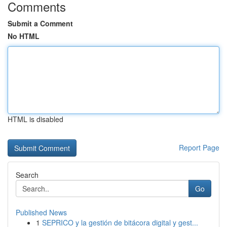
Comments
Submit a Comment
No HTML
HTML is disabled
Report Page
Search
Go
Published News
1
SEPRICO y la gestión de bitácora digital y gest...