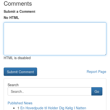
Comments
Submit a Comment
No HTML
HTML is disabled
Report Page
Search
Go
Published News
1
En Hovedpude til Holder Dig Kølig I Natten