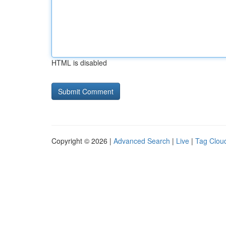
HTML is disabled
Copyright © 2026 |
Advanced Search
|
Live
|
Tag Clou