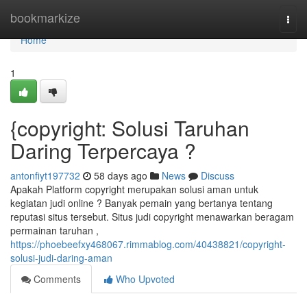
Home
bookmarkize
Togg
navi
Home
1
{copyright: Solusi Taruhan
Daring Terpercaya ?
antonfiyt197732
58 days ago
News
Discuss
Apakah Platform copyright merupakan solusi aman untuk
kegiatan judi online ? Banyak pemain yang bertanya tentang
reputasi situs tersebut. Situs judi copyright menawarkan beragam
permainan taruhan ,
https://phoebeefxy468067.rimmablog.com/40438821/copyright-
solusi-judi-daring-aman
Comments
Who Upvoted