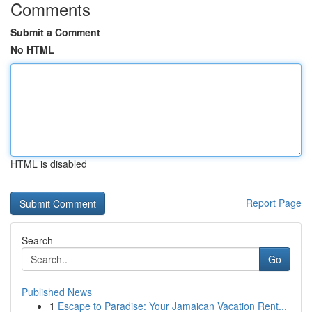
Comments
Submit a Comment
No HTML
HTML is disabled
Report Page
Search
Go
Published News
1
Escape to Paradise: Your Jamaican Vacation Rent...