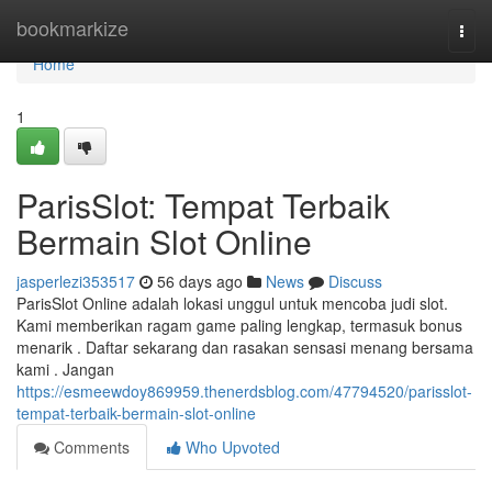
Home
bookmarkize
Togg
navi
Home
1
ParisSlot: Tempat Terbaik
Bermain Slot Online
jasperlezi353517
56 days ago
News
Discuss
ParisSlot Online adalah lokasi unggul untuk mencoba judi slot.
Kami memberikan ragam game paling lengkap, termasuk bonus
menarik . Daftar sekarang dan rasakan sensasi menang bersama
kami . Jangan
https://esmeewdoy869959.thenerdsblog.com/47794520/parisslot-
tempat-terbaik-bermain-slot-online
Comments
Who Upvoted