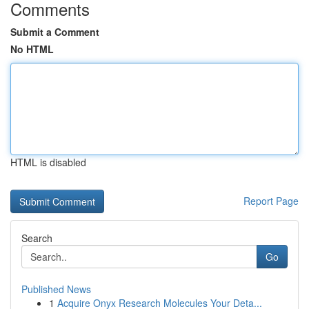
Comments
Submit a Comment
No HTML
HTML is disabled
Report Page
Search
Go
Published News
1
Acquire Onyx Research Molecules Your Deta...