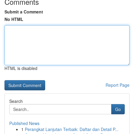
Comments
Submit a Comment
No HTML
HTML is disabled
Report Page
Search
Go
Published News
1
Perangkat Lanjutan Terbaik: Daftar dan Detail P...