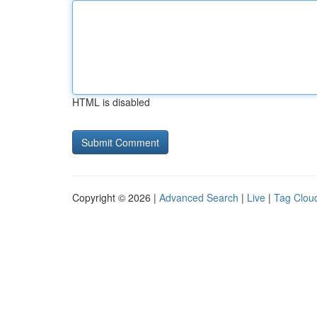
HTML is disabled
Copyright © 2026 |
Advanced Search
|
Live
|
Tag Clou