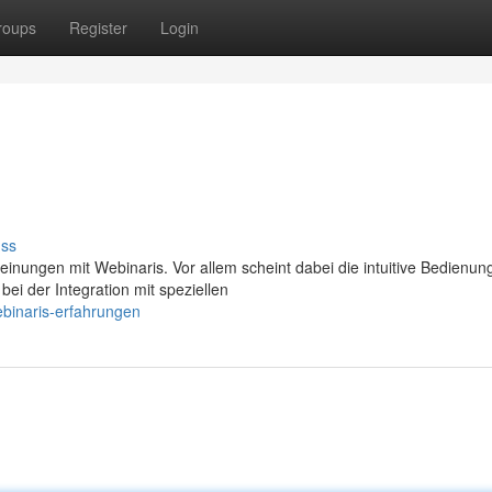
roups
Register
Login
uss
inungen mit Webinaris. Vor allem scheint dabei die intuitive Bedienung
 der Integration mit speziellen
binaris-erfahrungen