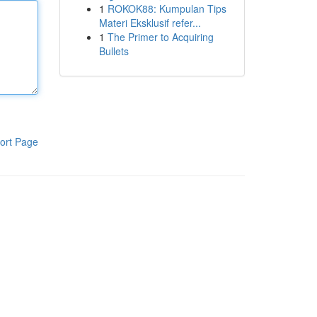
1
ROKOK88: Kumpulan Tips
Materi Eksklusif refer...
1
The Primer to Acquiring
Bullets
ort Page