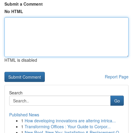
Submit a Comment
No HTML
HTML is disabled
Report Page
Search
Go
Published News
1
How developing innovations are altering intrica...
1
Transforming Offices : Your Guide to Corpor...
1
New Roof, New You: Installation & Replacement O...