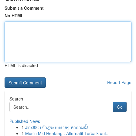
Submit a Comment
No HTML
HTML is disabled
Report Page
Search
Go
Published News
1
Jinx88: เข้าสู่ระบบง่ายๆ ทำตามนี้!
1
Mesin Mid Rentang : Alternatif Terbaik unt...