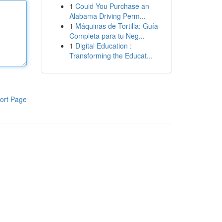
1
Could You Purchase an
Alabama Driving Perm...
1
Máquinas de Tortilla: Guía
Completa para tu Neg...
1
Digital Education :
Transforming the Educat...
ort Page