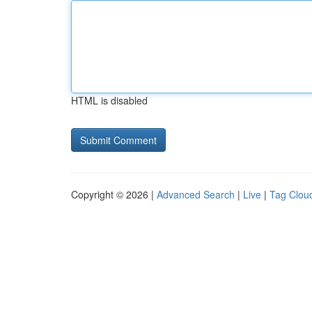
HTML is disabled
Copyright © 2026 |
Advanced Search
|
Live
|
Tag Clou