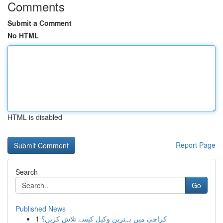
Comments
Submit a Comment
No HTML
HTML is disabled
Report Page
Search
Go
Published News
1
کراچی میں بہترین وکیل کیسے تلاش کریں؟