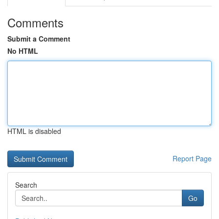
Comments
Submit a Comment
No HTML
HTML is disabled
Report Page
Search
Go