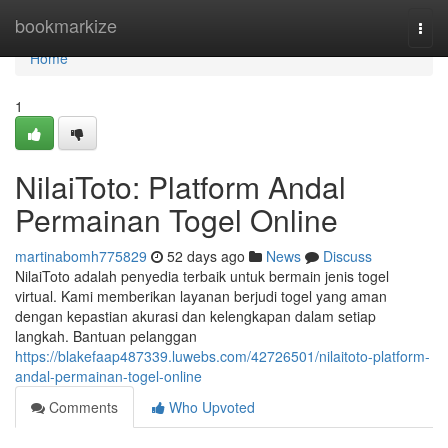
Home
bookmarkize
Togg
navi
Home
1
NilaiToto: Platform Andal
Permainan Togel Online
martinabomh775829
52 days ago
News
Discuss
NilaiToto adalah penyedia terbaik untuk bermain jenis togel
virtual. Kami memberikan layanan berjudi togel yang aman
dengan kepastian akurasi dan kelengkapan dalam setiap
langkah. Bantuan pelanggan
https://blakefaap487339.luwebs.com/42726501/nilaitoto-platform-
andal-permainan-togel-online
Comments
Who Upvoted