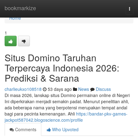
Home
bookmarkize
Togg
navi
Home
1
Situs Domino Taruhan
Terpercaya Indonesia 2026:
Prediksi & Sarana
charlieukxo108518
53 days ago
News
Discuss
Di masa 2026, lanskap situs Domino permainan online di Negeri
Ini diperkirakan menjadi semakin padat. Menurut penelitian ahli,
ada beberapa nama yang berpotensi merupakan tempat andal
bagi para pecinta kemenangan. Ahli
https://bandar-pkv-games-
jackpot587042.blogoscience.com/profile
Comments
Who Upvoted