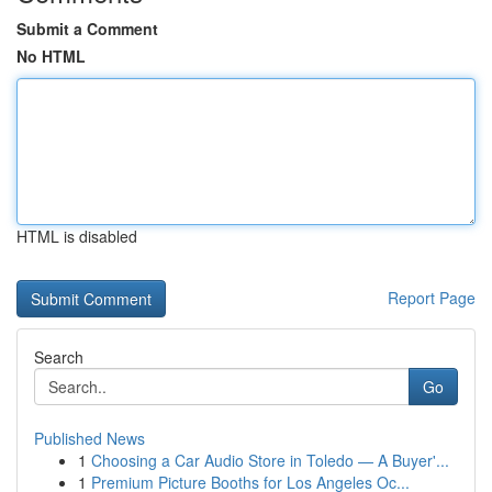
Submit a Comment
No HTML
HTML is disabled
Report Page
Search
Go
Published News
1
Choosing a Car Audio Store in Toledo — A Buyer'...
1
Premium Picture Booths for Los Angeles Oc...