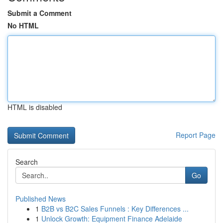
Submit a Comment
No HTML
HTML is disabled
Report Page
Search
Go
Published News
1
B2B vs B2C Sales Funnels : Key Differences ...
1
Unlock Growth: Equipment Finance Adelaide