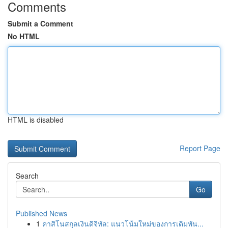
Comments
Submit a Comment
No HTML
HTML is disabled
Report Page
Search
Go
Published News
1
คาสิโนสกุลเงินดิจิทัล: แนวโน้มใหม่ของการเดิมพัน...