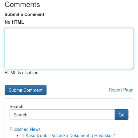
Comments
Submit a Comment
No HTML
HTML is disabled
Report Page
Search
Go
Published News
1
Kako Izdobiti Vozačku Dokument u Hrvatskoj?