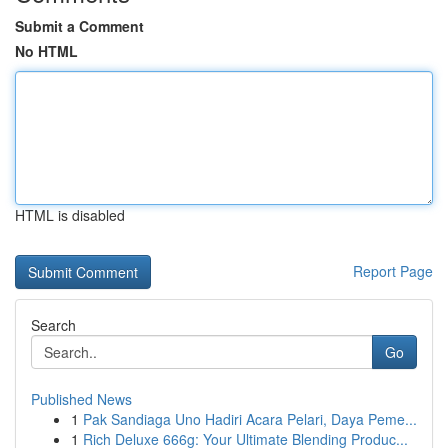
Submit a Comment
No HTML
HTML is disabled
Report Page
Search
Go
Published News
1
Pak Sandiaga Uno Hadiri Acara Pelari, Daya Peme...
1
Rich Deluxe 666g: Your Ultimate Blending Produc...