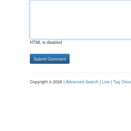
HTML is disabled
Copyright © 2026 |
Advanced Search
|
Live
|
Tag Clou