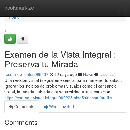
Home
bookmarkize
Togg
navi
Home
1
Examen de la Vista Integral :
Preserva tu Mirada
receta-de-lentes985437
52 days ago
News
Discuss
Una revisión visual integral es esencial para mantener tu salud .
Ignorar los indicios de problemas visuales como el cansancio
visual, la mirada nublada o la sensibilidad a la iluminación .
https://examen-visual-integral096225.blog5star.com/profile
Comments
Who Upvoted
Comments