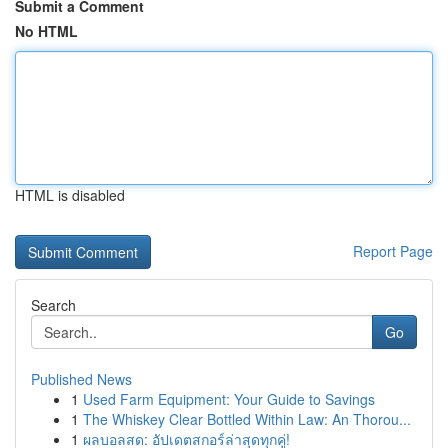
Submit a Comment
No HTML
HTML is disabled
Report Page
Search
Go
Published News
1
Used Farm Equipment: Your Guide to Savings
1
The Whiskey Clear Bottled Within Law: An Thorou...
1
ผลบอลสด: อัปเดตสกอร์ล่าสุดทุกคู่!