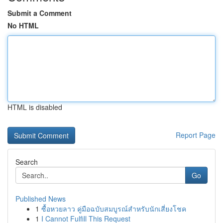
Submit a Comment
No HTML
HTML is disabled
Report Page
Search
Go
Published News
1
ซื้อหวยลาว คู่มือฉบับสมบูรณ์สำหรับนักเสี่ยงโชค
1
I Cannot Fulfill This Request