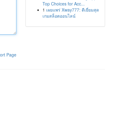
Top Choices for Acc...
1
เผยแพร่ Xway777: ดีเยี่ยมสุด
เกมสล็อตออนไลน์
ort Page