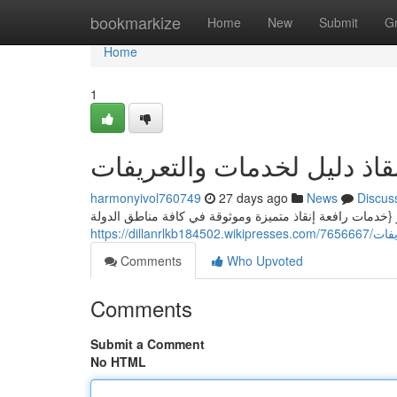
Home
bookmarkize
Home
New
Submit
G
Home
1
اذ دليل لخدمات والتعريفات
harmonyivol760749
27 days ago
News
Discus
 {خدمات رافعة إنقاذ متميزة وموثوقة في كافة مناطق الدولة
https://d
Comments
Who Upvoted
Comments
Submit a Comment
No HTML