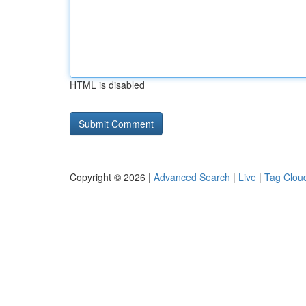
HTML is disabled
Copyright © 2026 |
Advanced Search
|
Live
|
Tag Clou